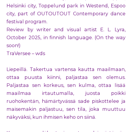
Helsinki city, Toppelund park in Westend, Espoo
city, part of OUTOUTOUT Contemporary dance
festival program.
Review by writer and visual artist E. L. Lyra,
October 2025, in finnish language. (On the way
soon!)
TraVersee – wds
Liepeillä. Takertua vartensa kautta maailmaan,
ottaa puusta kiinni, paljastaa sen olemus.
Paljastaa sen korkeus, sen kulma, ottaa lisää
maailmaa irtautumalla, juosta poikki
ruohokentän, hämärtyvässä sade piskottelee ja
maisemakin paljastuu, sen tila, joka muuttuu
näkyväksi, kun ihmisen keho on siinä.