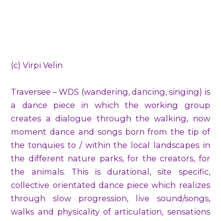
(c) Virpi Velin
Traversee – WDS (wandering, dancing, singing) is
a dance piece in which the working group
creates a dialogue through the walking, now
moment dance and songs born from the tip of
the tonquies to / within the local landscapes in
the different nature parks, for the creators, for
the animals. This is durational, site specific,
collective orientated dance piece which realizes
through slow progression, live sound/songs,
walks and physicality of articulation, sensations